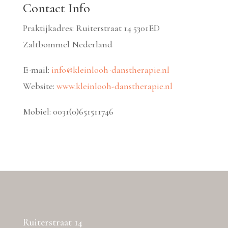
Contact Info
Praktijkadres: Ruiterstraat 14 5301ED
Zaltbommel Nederland
E-mail:
info@kleinlooh-danstherapie.nl
Website:
www.kleinlooh-danstherapie.nl
Mobiel: 0031(0)651511746
Ruiterstraat 14